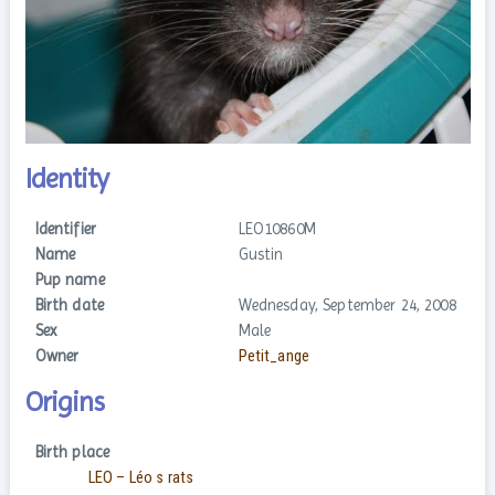
Identity
Identifier
LEO10860M
Name
Gustin
Pup name
Birth date
Wednesday, September 24, 2008
Sex
Male
Owner
Petit_ange
Origins
Birth place
LEO – Léo s rats