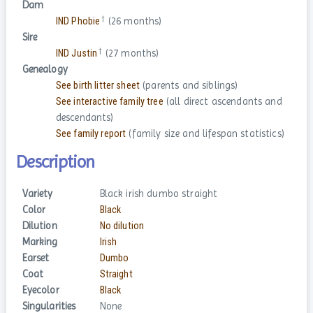
Dam
†
IND Phobie
(26 months)
Sire
†
IND Justin
(27 months)
Genealogy
See birth litter sheet
(parents and siblings)
See interactive family tree
(all direct ascendants and
descendants)
See family report
(family size and lifespan statistics)
Description
Variety
Black irish dumbo straight
Color
Black
Dilution
No dilution
Marking
Irish
Earset
Dumbo
Coat
Straight
Eyecolor
Black
Singularities
None