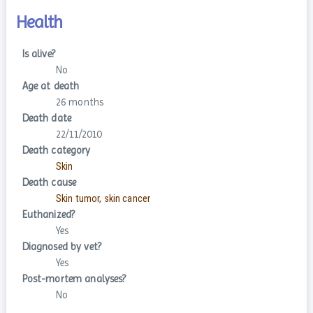
Health
Is alive?
No
Age at death
26 months
Death date
22/11/2010
Death category
Skin
Death cause
Skin tumor, skin cancer
Euthanized?
Yes
Diagnosed by vet?
Yes
Post-mortem analyses?
No