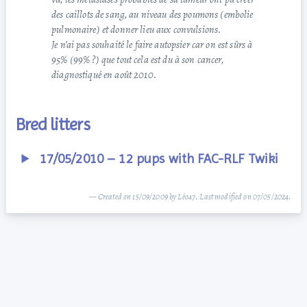
des caillots de sang, au niveau des poumons (embolie
pulmonaire) et donner lieu aux convulsions.
Je n’ai pas souhaité le faire autopsier car on est sûrs à
95% (99% ?) que tout cela est du à son cancer,
diagnostiqué en août 2010.
Bred litters
17/05/2010 – 12 pups with FAC-RLF Twiki
— Created on 15/09/2009 by Léo47. Last modified on 07/05/2024.