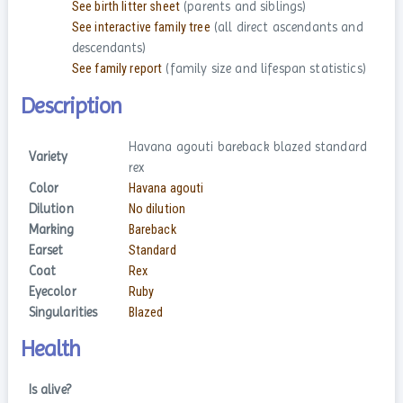
See birth litter sheet
(parents and siblings)
See interactive family tree
(all direct ascendants and
descendants)
See family report
(family size and lifespan statistics)
Description
Havana agouti bareback blazed standard
Variety
rex
Color
Havana agouti
Dilution
No dilution
Marking
Bareback
Earset
Standard
Coat
Rex
Eyecolor
Ruby
Singularities
Blazed
Health
Is alive?