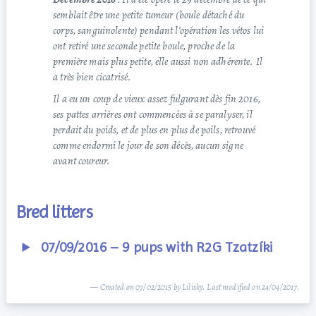
semblait être une petite tumeur (boule détaché du
corps, sanguinolente) pendant l’opération les vétos lui
ont retiré une seconde petite boule, proche de la
première mais plus petite, elle aussi non adhérente. Il
a très bien cicatrisé.
Il a eu un coup de vieux assez fulgurant dès fin 2016,
ses pattes arrières ont commencées à se paralyser, il
perdait du poids, et de plus en plus de poils, retrouvé
comme endormi le jour de son décès, aucun signe
avant coureur.
Bred litters
07/09/2016 – 9 pups with R2G Tzatzíki
— Created on 07/02/2015 by Lilisky. Last modified on 24/04/2017.