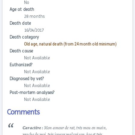
No
Age at death
28 months
Death date
16/04/2017
Death category
Old age, natural death (from 24 month old minimum)
Death cause
Not Available
Euthanized?
Not Available
Diagnosed by vet?
Not Available
Post-mortem analyses?
Not Available
Comments
Caractère :
Mon amour de rat, très mou en main,
proche de moi, très joueur malgré son âge et très