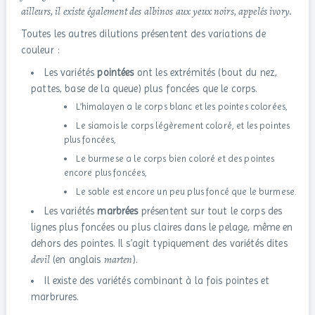
ailleurs, il existe également des albinos aux yeux noirs, appelés ivory.
Toutes les autres dilutions présentent des variations de
couleur :
Les variétés
pointées
ont les extrémités (bout du nez,
pattes, base de la queue) plus foncées que le corps.
L’himalayen a le corps blanc et les pointes colorées,
Le siamois le corps légèrement coloré, et les pointes
plus foncées,
Le burmese a le corps bien coloré et des pointes
encore plus foncées,
Le sable est encore un peu plus foncé que le burmese.
Les variétés
marbrées
présentent sur tout le corps des
lignes plus foncées ou plus claires dans le pelage, même en
dehors des pointes. Il s’agit typiquement des variétés dites
devil
marten
(en anglais
).
Il existe des variétés combinant à la fois pointes et
marbrures.