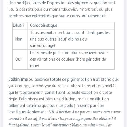
des modificateurs de l’expression des pigments, qui donnent
lieu à des rats plus ou moins “délavés”, “marbrés”, ou plus
sombres aux extrémités que sur le corps. Autrement dit :
Dilué ?
Caractéristique
Tous les poils non blancs sont identiques les
Non
uns aux autres (sauf albinos ou
surmarquage)
Les zones de poils non blancs peuvent avoir
Oui
des variations de couleur (hors périodes de
mue)
L’
albinisme
ou absence totale de pigmentation (rat blanc aux
yeux rouges, l’archétype du rat de laboratoire) et les variétés
qui le “contiennent” constituent la seule exception à cette
règle. L’albinisme est bien une dilution, mais une dilution
tellement extrême que tous les poils finissent par être
NB. Attention à ne pas commettre cette erreur
identiques également.
courante : il ne suffit pas d’avoir les yeux rouges pour être albinos ! il
faut également avoir le poil entièrement blanc, au minimum. Par