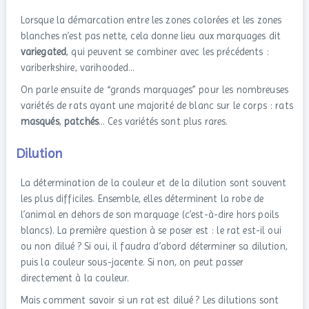
Lorsque la démarcation entre les zones colorées et les zones
blanches n’est pas nette, cela donne lieu aux marquages dit
variegated
, qui peuvent se combiner avec les précédents :
variberkshire, varihooded…
On parle ensuite de “grands marquages” pour les nombreuses
variétés de rats ayant une majorité de blanc sur le corps : rats
masqués
,
patchés
… Ces variétés sont plus rares.
Dilution
La détermination de la couleur et de la dilution sont souvent
les plus difficiles. Ensemble, elles déterminent la robe de
l’animal en dehors de son marquage (c’est-à-dire hors poils
blancs). La première question à se poser est : le rat est-il oui
ou non dilué ? Si oui, il faudra d’abord déterminer sa dilution,
puis la couleur sous-jacente. Si non, on peut passer
directement à la couleur.
Mais comment savoir si un rat est dilué ? Les dilutions sont