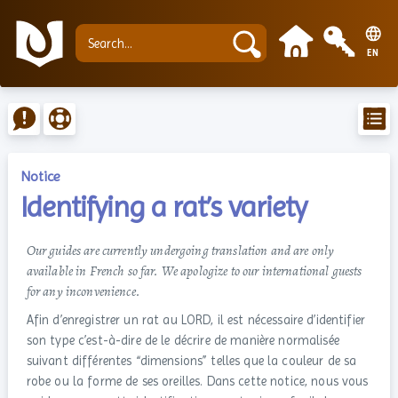
EN
Notice
Identifying a rat’s variety
Our guides are currently undergoing translation and are only
available in French so far. We apologize to our international guests
for any inconvenience.
Afin d’enregistrer un rat au LORD, il est nécessaire d’identifier
son type c’est-à-dire de le décrire de manière normalisée
suivant différentes “dimensions” telles que la couleur de sa
robe ou la forme de ses oreilles. Dans cette notice, nous vous