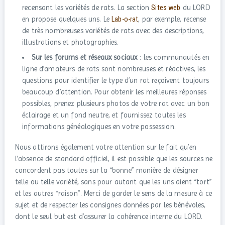
recensant les variétés de rats. La section
Sites web
du LORD
en propose quelques uns. Le
Lab-o-rat
, par exemple, recense
de très nombreuses variétés de rats avec des descriptions,
illustrations et photographies.
Sur les forums et réseaux sociaux
: les communautés en
ligne d’amateurs de rats sont nombreuses et réactives, les
questions pour identifier le type d’un rat reçoivent toujours
beaucoup d’attention. Pour obtenir les meilleures réponses
possibles, prenez plusieurs photos de votre rat avec un bon
éclairage et un fond neutre, et fournissez toutes les
informations généalogiques en votre possession.
Nous attirons également votre attention sur le fait qu’en
l’absence de standard officiel, il est possible que les sources ne
concordent pas toutes sur la “bonne” manière de désigner
telle ou telle variété, sans pour autant que les uns aient “tort”
et les autres “raison”. Merci de garder le sens de la mesure à ce
sujet et de respecter les consignes données par les bénévoles,
dont le seul but est d’assurer la cohérence interne du LORD.