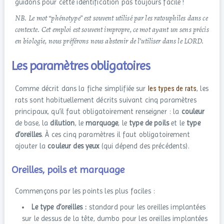
guidons pour cette identification pas toujours facile !
NB. Le mot “phénotype” est souvent utilisé par les ratouphiles dans ce
contexte. Cet emploi est souvent impropre, ce mot ayant un sens précis
en biologie, nous préférons nous abstenir de l’utiliser dans le LORD.
Les paramètres obligatoires
Comme décrit dans la fiche simplifiée sur
les types de rats
, les
rats sont habituellement décrits suivant cinq paramètres
principaux, qu’il faut obligatoirement renseigner : la
couleur
de base, la
dilution
, le
marquage
, le
type de poils
et le
type
d’oreilles
. À ces cinq paramètres il faut obligatoirement
ajouter la
couleur des yeux
(qui dépend des précédents).
Oreilles, poils et marquage
Commençons par les points les plus faciles :
Le type d’oreilles :
standard pour les oreilles implantées
sur le dessus de la tête, dumbo pour les oreilles implantées