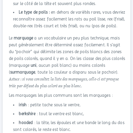
sur le côté de la tête et souvent plus rondes.
Le type de poils :
en dehors de variétés rares, vous devriez
reconnaître assez facilement les rats au poil lisse, rex (frisé),
double-rex (très court et très frisé), ou nu (pas de poils).
Le
marquage
a un vocabulaire un peu plus technique, mais
peut généralement être déterminé assez facilement. Il s’agit
du “pochoir” qui délimite les zones de poils blancs des zones
de poils colorés, quand il y en a. On les classe des plus colorés
(marquage
uni
, aucun poil blanc) au moins colorés
(
surmarquage
, toute la couleur a disparu sous le pochoir).
Astuce : si vous consultez la liste des marquages, celle-ci est presque
triée par défaut du plus coloré au plus blanc.
Les marquages les plus communs sont les marquages :
irish
: petite tache sous le ventre,
berkshire
: tout le ventre est blanc,
hooded
: la tête, les épaules et une bande le long du dos
sont colorés, le reste est blanc.