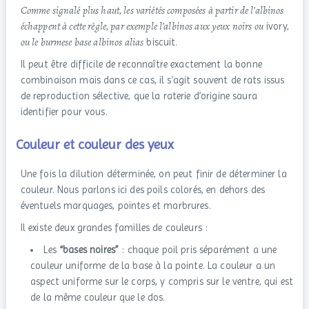
Comme signalé plus haut, les variétés composées à partir de l’albinos
échappent à cette règle, par exemple l’albinos aux yeux noirs ou
ivory,
ou le burmese base albinos alias
biscuit.
Il peut être difficile de reconnaître exactement la bonne
combinaison mais dans ce cas, il s’agit souvent de rats issus
de reproduction sélective, que la raterie d’origine saura
identifier pour vous.
Couleur et couleur des yeux
Une fois la dilution déterminée, on peut finir de déterminer la
couleur. Nous parlons ici des poils colorés, en dehors des
éventuels marquages, pointes et marbrures.
Il existe deux grandes familles de couleurs :
Les
“bases noires”
: chaque poil pris séparément a une
couleur uniforme de la base à la pointe. La couleur a un
aspect uniforme sur le corps, y compris sur le ventre, qui est
de la même couleur que le dos.