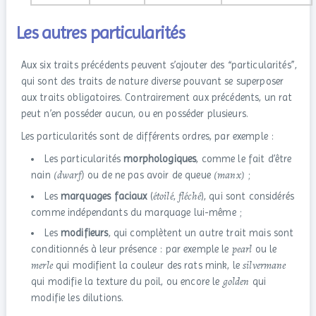
Les autres particularités
Aux six traits précédents peuvent s’ajouter des “particularités”,
qui sont des traits de nature diverse pouvant se superposer
aux traits obligatoires. Contrairement aux précédents, un rat
peut n’en posséder aucun, ou en posséder plusieurs.
Les particularités sont de différents ordres, par exemple :
Les particularités
morphologiques
, comme le fait d’être
(dwarf)
(manx)
nain
ou de ne pas avoir de queue
;
étoilé
fléché
Les
marquages faciaux
(
,
), qui sont considérés
comme indépendants du marquage lui-même ;
Les
modifieurs
, qui complètent un autre trait mais sont
pearl
conditionnés à leur présence : par exemple le
ou le
merle
silvermane
qui modifient la couleur des rats mink, le
golden
qui modifie la texture du poil, ou encore le
qui
modifie les dilutions.