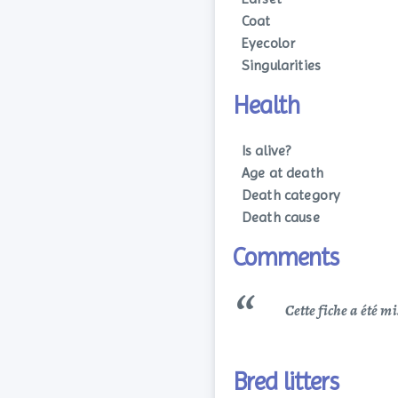
Coat
Eyecolor
Singularities
Health
Is alive?
Age at death
Death category
Death cause
Comments
Cette fiche a été m
Bred litters