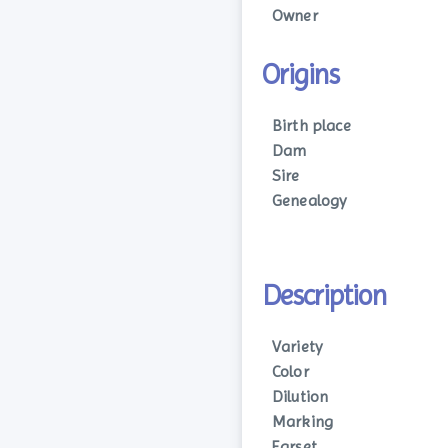
Owner
Origins
Birth place
Dam
Sire
Genealogy
Description
Variety
Color
Dilution
Marking
Earset