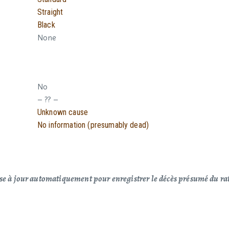
Straight
Black
None
No
– ?? –
Unknown cause
No information (presumably dead)
ise à jour automatiquement pour enregistrer le décès présumé du rat