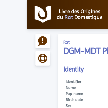
Livre des Origines
du
Rat
Domestique
Rat
DGM-MDT P
Identity
Identifier
Name
Pup name
Birth date
Sex