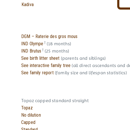
Kadiva
DGM – Raterie des gros mous
†
IND Olympe
(18 months)
†
IND Brutus
(25 months)
See birth litter sheet
(parents and siblings)
See interactive family tree
(all direct ascendants and 
See family report
(family size and lifespan statistics)
Topaz capped standard straight
Topaz
No dilution
Capped
Standard