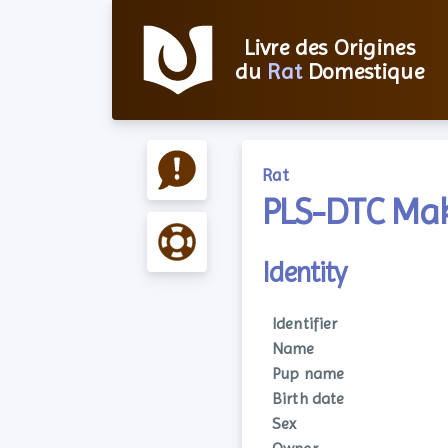
Livre des Origines
du
Rat
Domestique
Rat
PLS-DTC Ma
Identity
Identifier
Name
Pup name
Birth date
Sex