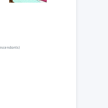
descendants)