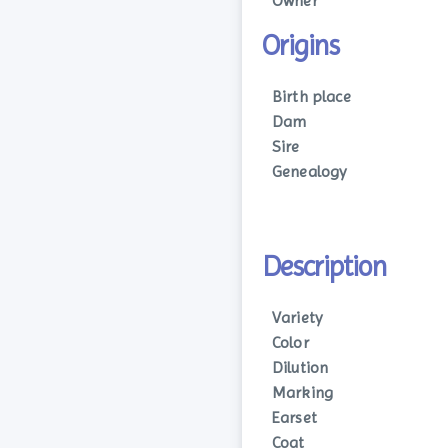
Owner
Origins
Birth place
Dam
Sire
Genealogy
Description
Variety
Color
Dilution
Marking
Earset
Coat